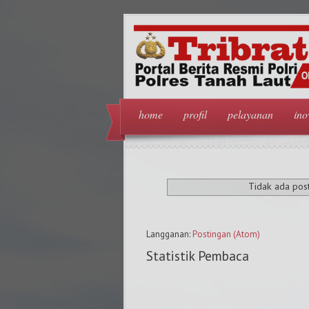
home
profil
pelayanan
ino
Tidak ada pos
Langganan:
Postingan (Atom)
Statistik Pembaca