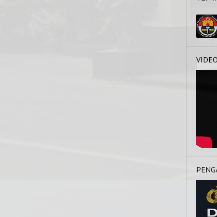
VIDE
PENG