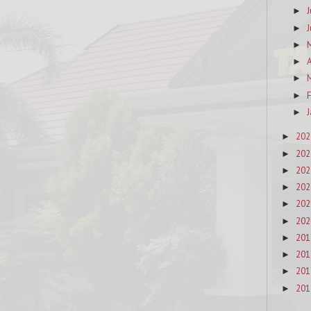
J
►
J
►
►
A
►
M
►
F
►
J
►
202
►
202
►
202
►
202
►
202
►
202
►
201
►
201
►
201
►
201
►