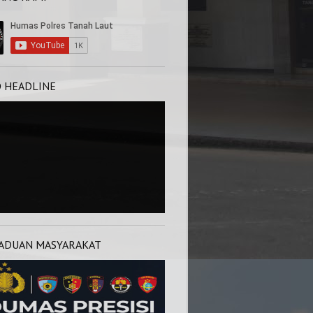
O HEADLINE
ADUAN MASYARAKAT