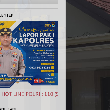
 CENTER
OLRI : 110 (Siap Melayani 1 x 24 Jam)
ANG KAMI