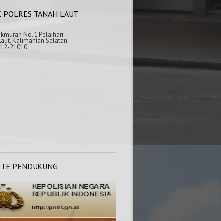
K POLRES TANAH LAUT
akmuran No. 1 Pelaihari
aut, Kalimantan Selatan
512-21010
ITE PENDUKUNG