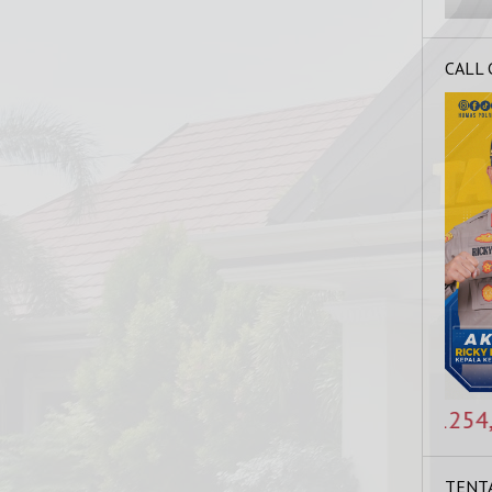
CALL
NOMOR KAPOLRES : 0821 5425 1254, HOT LINE P
TENT