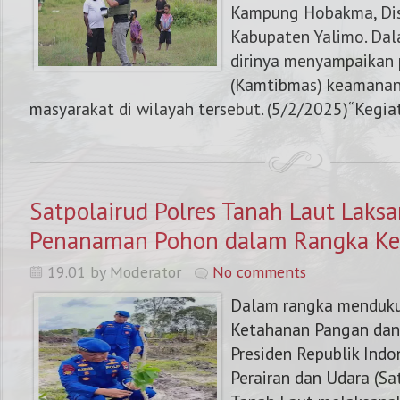
Kampung Hobakma, Dist
Kabupaten Yalimo. Dal
dirinya menyampaikan
(Kamtibmas) keamanan
masyarakat di wilayah tersebut. (5/2/2025)“Kegiat
Satpolairud Polres Tanah Laut Laks
Penanaman Pohon dalam Rangka Ke
19.01 by Moderator
No comments
Dalam rangka menduk
Ketahanan Pangan dan
NOMOR KAPOLRES 
Presiden Republik Indon
Perairan dan Udara (Sa