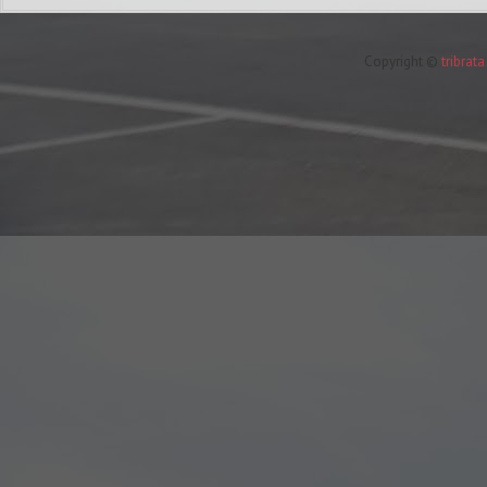
Copyright ©
tribrat