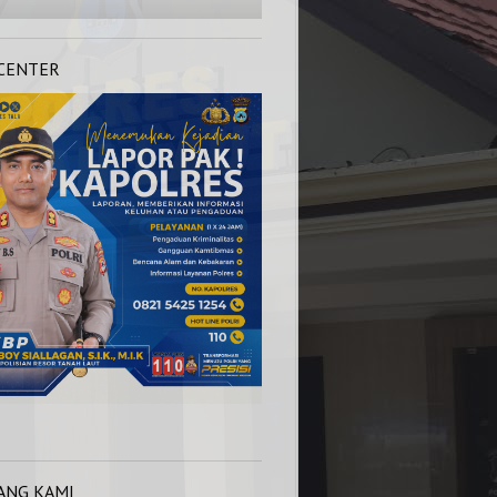
 CENTER
NOMOR KAPOLRES : 0821 5425 1254
ANG KAMI