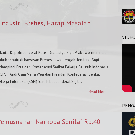
Industri Brebes, Harap Masalah
VIDE
s
karta. Kapolri Jenderal Polisi Drs. Listyo Sigit Prabowo meninjau
abrik sepatu di kawasan Brebes, Jawa Tengah. Jenderal Sigit
idampingi Presiden Konfederasi Serikat Pekerja Seluruh Indonesia
KSPSI) Andi Gani Nena Wea dan Presiden Konfederasi Serikat
kerja Indonesia (KSPI) Said Iqbal. Jenderal Sigit...
Read More
PENG
Pemusnahan Narkoba Senilai Rp.40