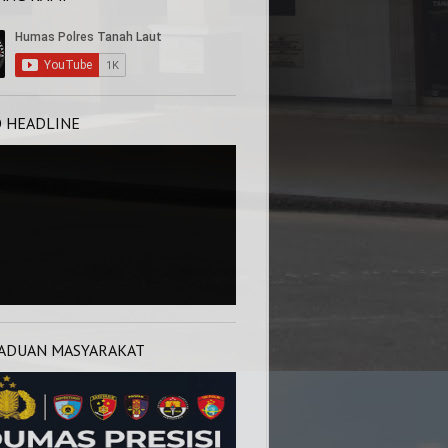
O HEADLINE
ADUAN MASYARAKAT