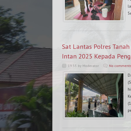
l
Se
Sat Lantas Polres Tanah
Intan 2025 Kepada Pen
19.55 by Moderator
No comment
D
(
h
K
(
p