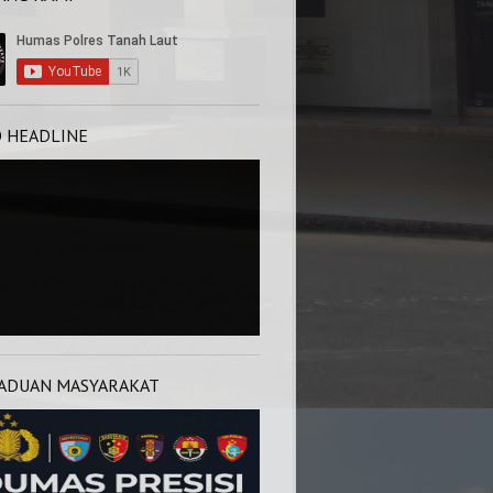
O HEADLINE
ADUAN MASYARAKAT