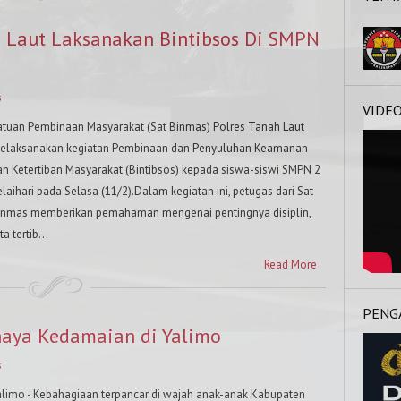
h Laut Laksanakan Bintibsos Di SMPN
s
VIDE
atuan Pembinaan Masyarakat (Sat Binmas) Polres Tanah Laut
elaksanakan kegiatan Pembinaan dan Penyuluhan Keamanan
an Ketertiban Masyarakat (Bintibsos) kepada siswa-siswi SMPN 2
elaihari pada Selasa (11/2).Dalam kegiatan ini, petugas dari Sat
inmas memberikan pemahaman mengenai pentingnya disiplin,
ta tertib...
Read More
PENG
haya Kedamaian di Yalimo
s
alimo - Kebahagiaan terpancar di wajah anak-anak Kabupaten