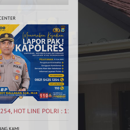
 CENTER
OLRI : 110 (Siap Melayani 1 x 24 Jam)
ANG KAMI