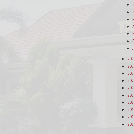
J
►
J
►
►
A
►
M
►
F
►
J
►
202
►
202
►
202
►
202
►
202
►
202
►
201
►
201
►
201
►
201
►