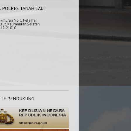
K POLRES TANAH LAUT
akmuran No. 1 Pelaihari
aut, Kalimantan Selatan
512-21010
ITE PENDUKUNG