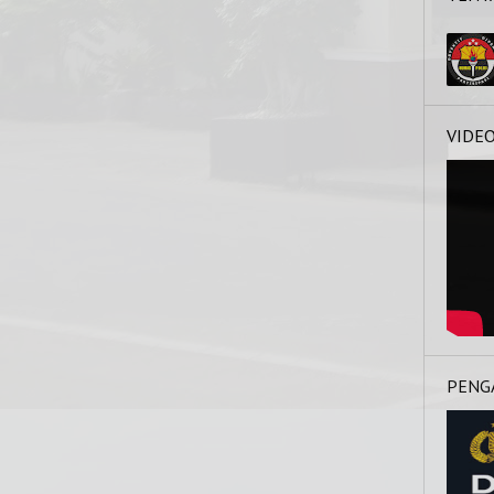
VIDE
PENG