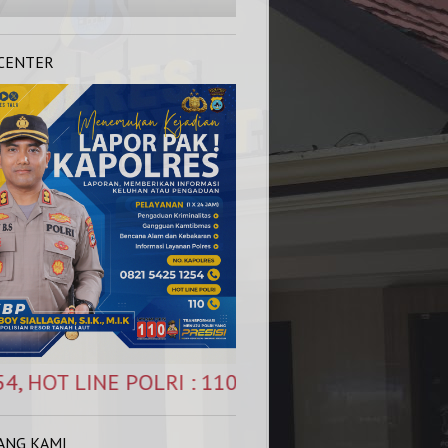
 CENTER
 POLRI : 110 (Siap Melayani 1 x 24 Jam)
ANG KAMI