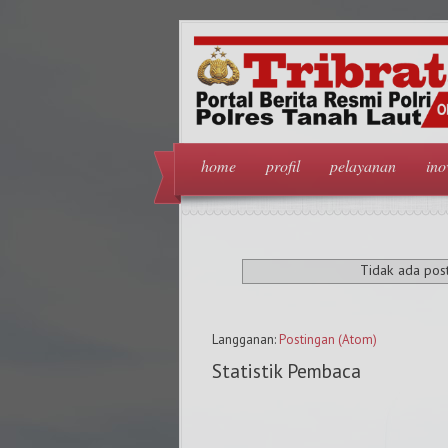
home
profil
pelayanan
ino
Tidak ada pos
Langganan:
Postingan (Atom)
Statistik Pembaca