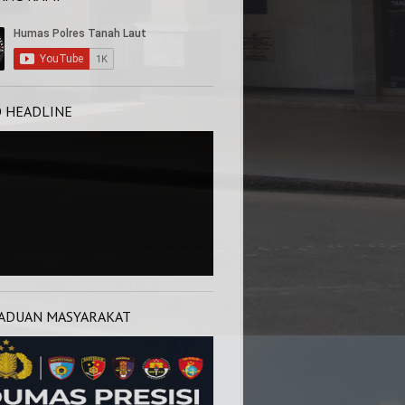
O HEADLINE
ADUAN MASYARAKAT