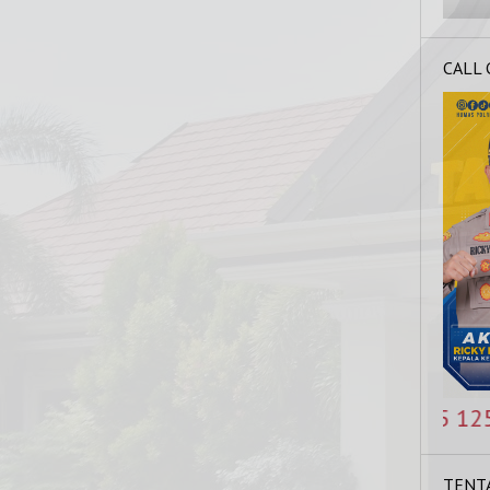
CALL
NOMOR KAPOLRES : 0821 5425 1254, HOT LINE
TENT