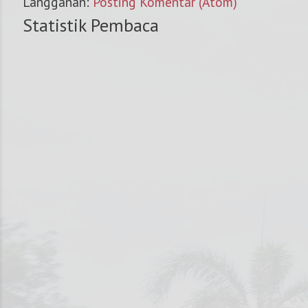
Langganan:
Posting Komentar (Atom)
Statistik Pembaca