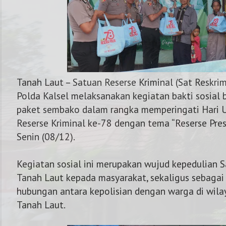
Tanah Laut – Satuan Reserse Kriminal (Sat Reskri
Polda Kalsel melaksanakan kegiatan bakti sosial
paket sembako dalam rangka memperingati Hari 
Reserse Kriminal ke-78 dengan tema “Reserse Presi
Senin (08/12).
Kegiatan sosial ini merupakan wujud kepedulian S
Tanah Laut kepada masyarakat, sekaligus sebaga
hubungan antara kepolisian dengan warga di wila
NOMOR KAPOLRES : 
Tanah Laut.