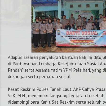
Adapun sasaran penyaluran bantuan kali ini dituj
di Panti Asuhan Lembaga Kesejahteraan Sosial An
Pandan” serta Asrama Yatim YPM Pelaihari, yang 
dukungan serta perhatian sosial.
Kasat Reskrim Polres Tanah Laut, AKP Cahya Prasad
S.IK, M.H., memimpin langsung kegiatan tersebut. 
didampingi para Kanit Sat Reskrim serta seluruh p