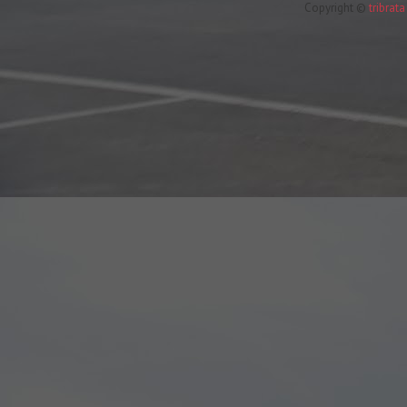
Copyright ©
tribrat