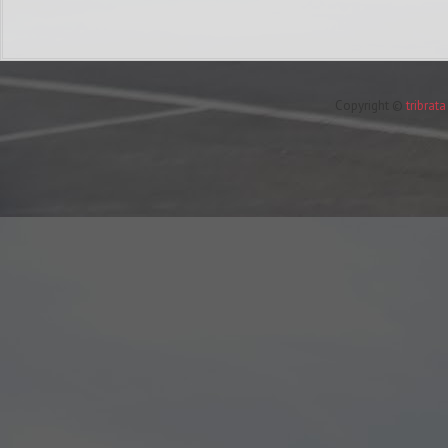
Copyright ©
tribrat