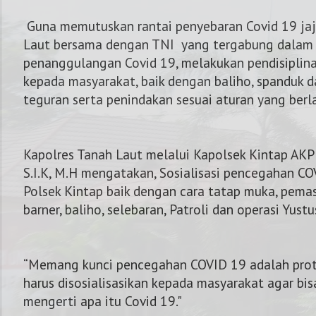
Guna memutuskan rantai penyebaran Covid 19 jaj
Laut bersama dengan TNI yang tergabung dalam
penanggulangan Covid 19, melakukan pendisiplinan
kepada masyarakat, baik dengan baliho, spanduk d
teguran serta penindakan sesuai aturan yang berl
Kapolres Tanah Laut melalui Kapolsek Kintap AKP 
S.I.K, M.H mengatakan, Sosialisasi pencegahan C
Polsek Kintap baik dengan cara tatap muka, pema
barner, baliho, selebaran, Patroli dan operasi Yust
“Memang kunci pencegahan COVID 19 adalah prot
NOMOR KAPOLRES :
harus disosialisasikan kepada masyarakat agar bis
mengerti apa itu Covid 19."