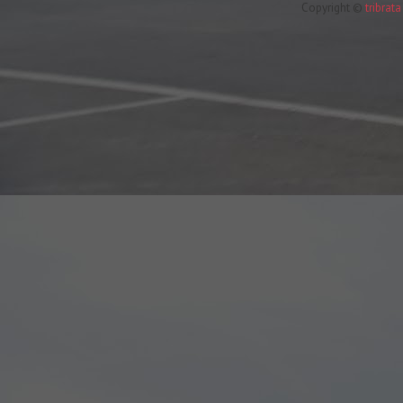
Copyright ©
tribrat