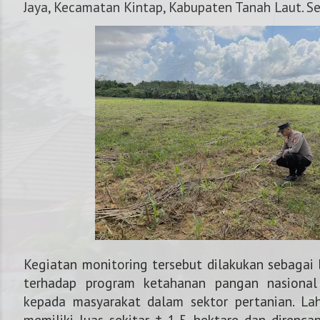
Jaya, Kecamatan Kintap, Kabupaten Tanah Laut. Se
Kegiatan monitoring tersebut dilakukan sebagai 
NOMOR KAPOLRES 
terhadap program ketahanan pangan nasional
kepada masyarakat dalam sektor pertanian. La
memiliki luas sekitar ± 1,5 hektare dan direnc