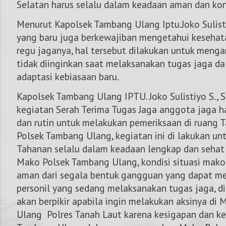
Selatan harus selalu dalam keadaan aman dan kon
Menurut Kapolsek Tambang Ulang Iptu.Joko Sulisti
yang baru juga berkewajiban mengetahui kesehat
regu jaganya, hal tersebut dilakukan untuk mengan
tidak diinginkan saat melaksanakan tugas jaga 
adaptasi kebiasaan baru.
Kapolsek Tambang Ulang IPTU. Joko Sulistiyo S.,
kegiatan Serah Terima Tugas Jaga anggota jaga h
dan rutin untuk melakukan pemeriksaan di ruang
Polsek Tambang Ulang, kegiatan ini di lakukan u
Tahanan selalu dalam keadaan lengkap dan sehat 
Mako Polsek Tambang Ulang, kondisi situasi mako
aman dari segala bentuk gangguan yang dapat m
personil yang sedang melaksanakan tugas jaga, d
akan berpikir apabila ingin melakukan aksinya di
Ulang Polres Tanah Laut karena kesigapan dan ke