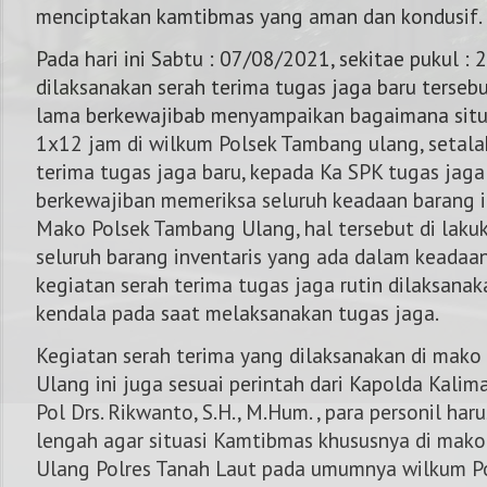
menciptakan kamtibmas yang aman dan kondusif.
Pada hari ini Sabtu : 07/08/2021, sekitae pukul : 
dilaksanakan serah terima tugas jaga baru terseb
lama berkewajibab menyampaikan bagaimana situ
1x12 jam di wilkum Polsek Tambang ulang, setal
terima tugas jaga baru, kepada Ka SPK tugas jaga
berkewajiban memeriksa seluruh keadaan barang i
Mako Polsek Tambang Ulang, hal tersebut di lak
seluruh barang inventaris yang ada dalam keadaan
kegiatan serah terima tugas jaga rutin dilaksanak
kendala pada saat melaksanakan tugas jaga.
Kegiatan serah terima yang dilaksanakan di mak
Ulang ini juga sesuai perintah dari Kapolda Kalima
Pol Drs. Rikwanto, S.H., M.Hum. , para personil har
lengah agar situasi Kamtibmas khususnya di mak
Ulang Polres Tanah Laut pada umumnya wilkum P