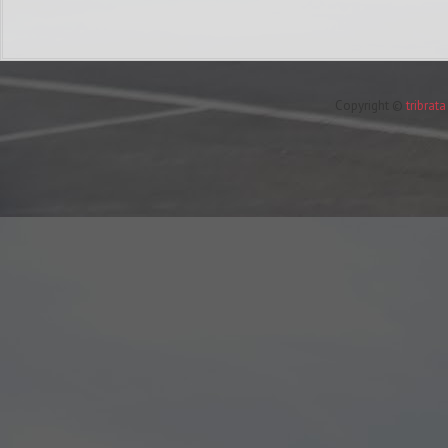
Copyright ©
tribrat