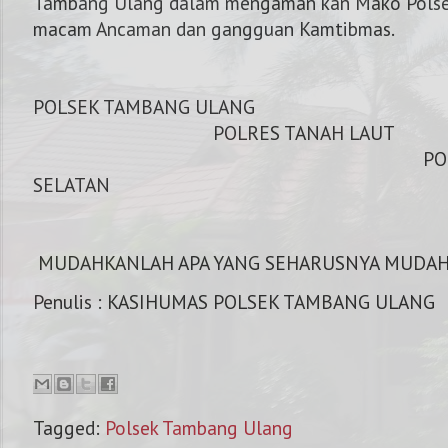
Tambang Ulang dalam mengaman kan Mako Polsek
macam Ancaman dan gangguan Kamtibmas.
POLSEK TAMBAN
POLRES TANA
POLDA KALIM
SELATAN
MUDAHKANLAH APA YANG SEHARUSNYA MUDA
Penulis : KASIHUMAS POLSEK TAMBANG ULANG
Tagged:
Polsek Tambang Ulang