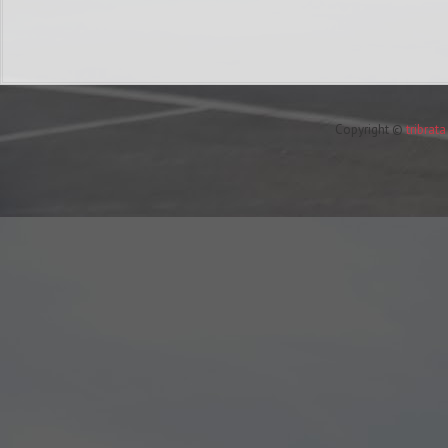
Copyright ©
tribrat