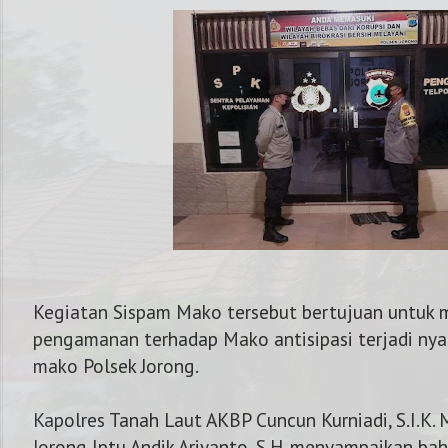
Kegiatan Sispam Mako tersebut bertujuan untuk 
pengamanan terhadap Mako antisipasi terjadi nya
mako Polsek Jorong.
NOMOR KAPOLRES : 0821
Kapolres Tanah Laut AKBP Cuncun Kurniadi, S.I.K. 
Jorong Iptu Andik Ariyanto, S.H. menyampaikan ba