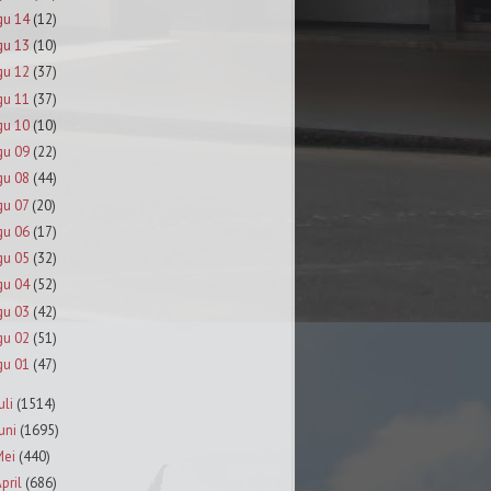
gu 14
(12)
gu 13
(10)
gu 12
(37)
gu 11
(37)
gu 10
(10)
gu 09
(22)
gu 08
(44)
gu 07
(20)
gu 06
(17)
gu 05
(32)
gu 04
(52)
gu 03
(42)
gu 02
(51)
gu 01
(47)
uli
(1514)
uni
(1695)
Mei
(440)
pril
(686)