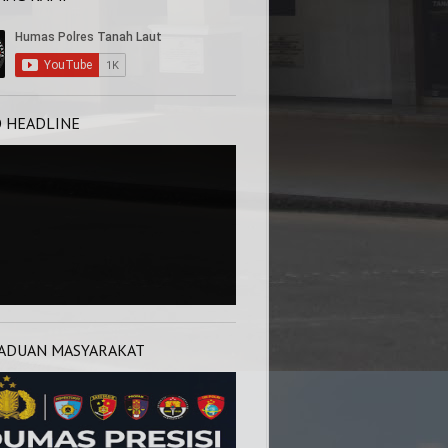
O HEADLINE
ADUAN MASYARAKAT