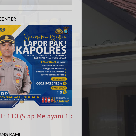
 CENTER
elayani 1 x 24 Jam)
ANG KAMI