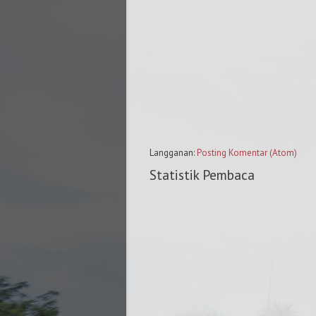
Langganan:
Posting Komentar (Atom)
Statistik Pembaca