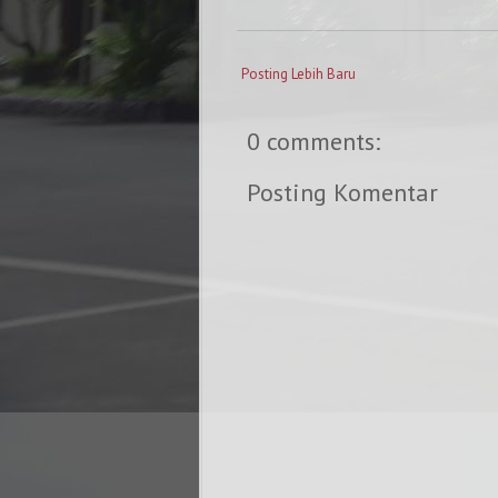
Posting Lebih Baru
0 comments:
Posting Komentar