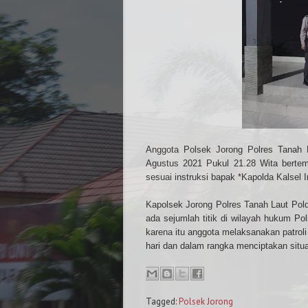
Anggota Polsek Jorong Polres Tanah L
Agustus 2021 Pukul 21.28 Wita berte
sesuai instruksi bapak *Kapolda Kalsel 
Kapolsek Jorong Polres Tanah Laut Pold
ada sejumlah titik di wilayah hukum Po
karena itu anggota melaksanakan patrol
hari dan dalam rangka menciptakan situa
NOMOR KAPOLRES : 08
Tagged:
Polsek Jorong