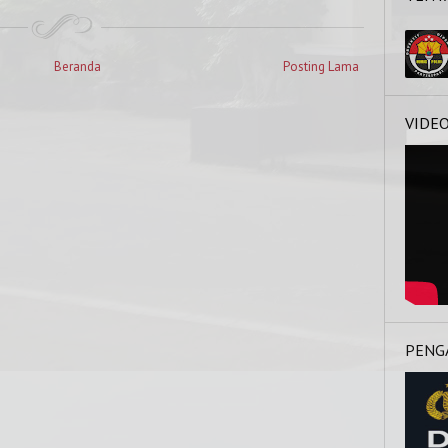
Beranda
Posting Lama
VIDE
PENG