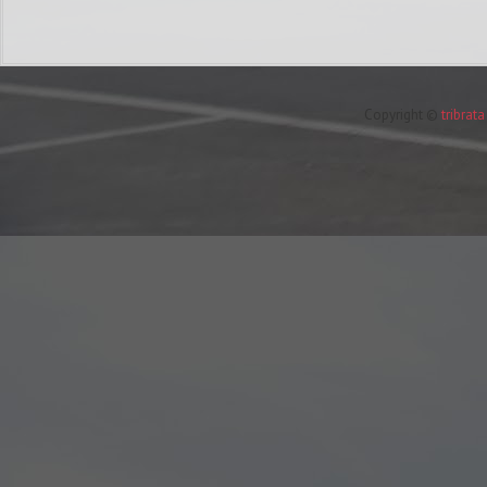
Copyright ©
tribrat