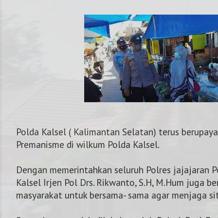
Polda Kalsel ( Kalimantan Selatan) terus berupaya 
Premanisme di wilkum Polda Kalsel.
Dengan memerintahkan seluruh Polres jajajaran P
Kalsel Irjen Pol Drs. Rikwanto, S.H, M.Hum juga b
NOMOR KAPOLRES
masyarakat untuk bersama- sama agar menjaga si