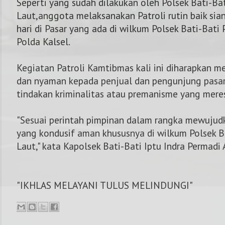
Seperti yang sudah dilakukan oleh Polsek Bati-Ba
Laut,anggota melaksanakan Patroli rutin baik si
hari di Pasar yang ada di wilkum Polsek Bati-Bati
Polda Kalsel.
Kegiatan Patroli Kamtibmas kali ini diharapkan 
dan nyaman kepada penjual dan pengunjung pasar, 
tindakan kriminalitas atau premanisme yang mere
"Sesuai perintah pimpinan dalam rangka mewujud
yang kondusif aman khususnya di wilkum Polsek B
Laut," kata Kapolsek Bati-Bati Iptu Indra Permadi A
"IKHLAS MELAYANI TULUS MELINDUNGI"