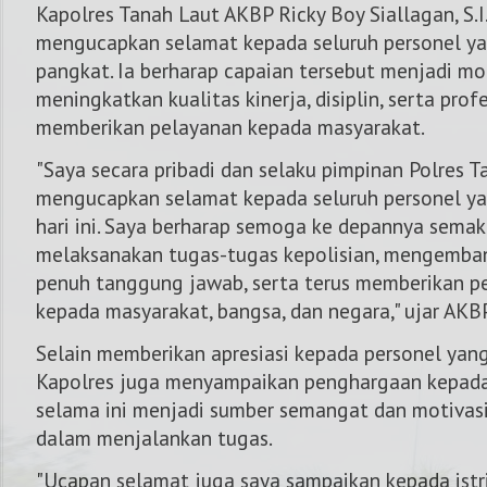
Kapolres Tanah Laut AKBP Ricky Boy Siallagan, S.I.K
mengucapkan selamat kepada seluruh personel y
pangkat. Ia berharap capaian tersebut menjadi mot
meningkatkan kualitas kinerja, disiplin, serta pro
memberikan pelayanan kepada masyarakat.
"Saya secara pribadi dan selaku pimpinan Polres T
mengucapkan selamat kepada seluruh personel ya
hari ini. Saya berharap semoga ke depannya semak
melaksanakan tugas-tugas kepolisian, mengemb
penuh tanggung jawab, serta terus memberikan p
kepada masyarakat, bangsa, dan negara," ujar AKBP
Selain memberikan apresiasi kepada personel yang
Kapolres juga menyampaikan penghargaan kepada
selama ini menjadi sumber semangat dan motivas
dalam menjalankan tugas.
"Ucapan selamat juga saya sampaikan kepada istri