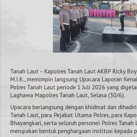
Tanah Laut – Kapolres Tanah Laut AKBP Ricky Boy S
M.I.K., memimpin langsung Upacara Laporan Kena
Polres Tanah Laut periode 1 Juli 2026 yang digela
Laghawa Mapolres Tanah Laut, Selasa (30/6).
Upacara berlangsung dengan khidmat dan dihadiri
Tanah Laut, para Pejabat Utama Polres, para Kapol
NOMOR KAPOLRES : 0821 54
Bhayangkari, serta seluruh personel Polres Tanah L
merupakan bentuk penghargaan institusi kepada p