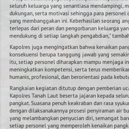
seluruh keluarga yang senantiasa mendampingi, 
dukungan, serta motivasi sehingga para personel 
yang membanggakan ini. Keberhasilan seorang ang
terlepas dari peran dan pengorbanan keluarga yan
mendukung di setiap langkah pengabdian," tamba
Kapolres juga mengingatkan bahwa kenaikan pa
konsekuensi berupa tanggung jawab yang semakin 
itu, setiap personel diharapkan mampu menjaga in
meningkatkan kompetensi, serta terus memberika
humanis, profesional, dan berorientasi pada kebu
Rangkaian kegiatan ditutup dengan pemberian uc
Kapolres Tanah Laut beserta jajaran kepada selur
pangkat. Suasana penuh keakraban dan rasa syuku
dengan dilaksanakannya prosesi penyiraman air bu
yang melambangkan penyucian diri, semangat baru
setiap personel yang memperoleh kenaikan pangk