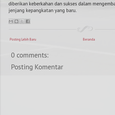
diberikan keberkahan dan sukses dalam mengemb
jenjang kepangkatan yang baru.
Posting Lebih Baru
Beranda
0 comments:
Posting Komentar