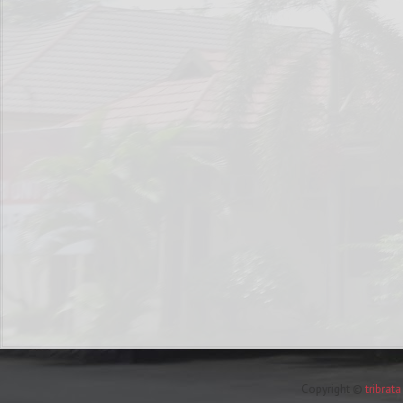
Copyright ©
tribrat