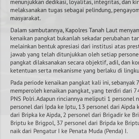
menunjukkan dedikasi, loyalitas, integritas, dan ki
melaksanakan tugas sebagai pelindung, pengayom
masyarakat.
Dalam sambutannya, Kapolres Tanah Laut menya
kenaikan pangkat bukanlah sekadar perubahan ta
melainkan bentuk apresiasi dari institusi atas pre
jawab yang telah ditunjukkan oleh setiap personel
pangkat dilaksanakan secara objektif, adil, dan k
ketentuan serta mekanisme yang berlaku di lingku
Pada periode kenaikan pangkat kali ini, sebanyak 
memperoleh kenaikan pangkat, yang terdiri dari 74
PNS Polri. Adapun rinciannya meliputi 1 personel na
personel dari Ipda ke Iptu, 13 personel dari Aipda 
dari Bripka ke Aipda, 2 personel dari Brigadir ke Br
Briptu ke Brigpol, 37 personel dari Bripda ke Bript
naik dari Pengatur I ke Penata Muda (Penda) I.