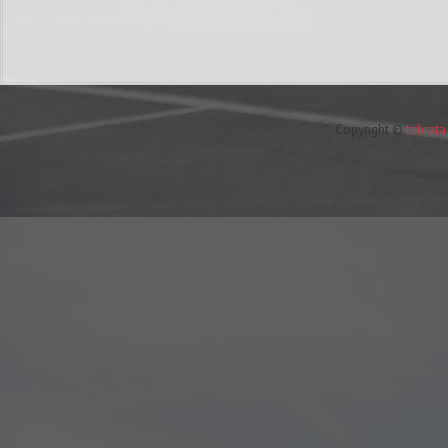
Copyright ©
tribrat