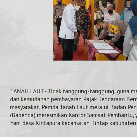
TANAH LAUT - Tidak tanggung-tanggung, guna m
dan kemudahan pembayaran Pajak Kendaraan Ber
masyarakat, Pemda Tanah Laut melalui Badan Pe
(Bapenda) meresmikan Kantor Samsat Pembantu, ya
NOMOR KAPOLRES 
Yani desa Kintapura kecamatan Kintap kabupaten