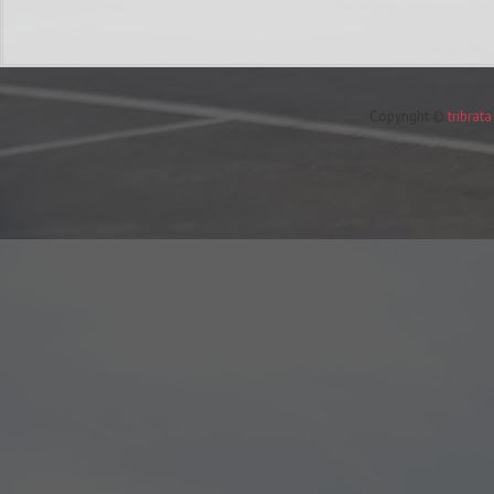
Copyright ©
tribrat