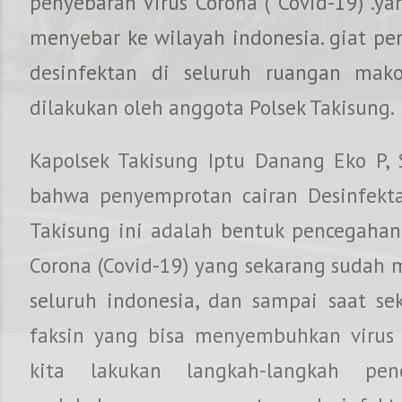
penyebaran Virus Corona ( Covid-19) .y
menyebar ke wilayah indonesia. giat pe
desinfektan di seluruh ruangan mako
dilakukan oleh anggota Polsek Takisung.
Kapolsek Takisung Iptu Danang Eko P, 
bahwa penyemprotan cairan Desinfekt
Takisung ini adalah bentuk pencegahan
Corona (Covid-19) yang sekarang sudah 
seluruh indonesia, dan sampai saat s
faksin yang bisa menyembuhkan virus
kita lakukan langkah-langkah pe