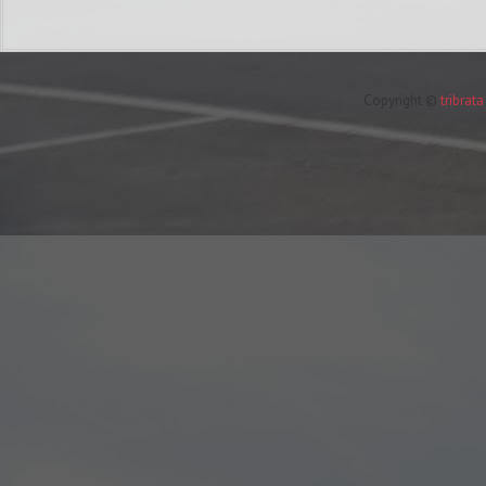
Copyright ©
tribrat