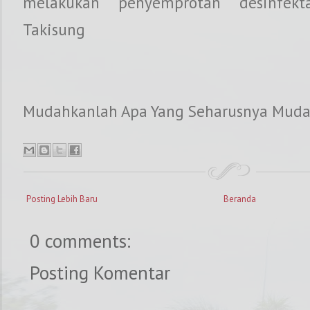
melakukan penyemprotan desinfek
Takisung
Mudahkanlah Apa Yang Seharusnya Mud
Posting Lebih Baru
Beranda
0 comments:
Posting Komentar