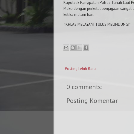
Kapolsek Panyipatan Polres Tanah Laut 
Mako dengan perketat penjagaan sangat di
ketika malam hari.
"IKHLAS MELAYANI TULUS MELINDUNGI"
Posting Lebih Baru
0 comments:
Posting Komentar