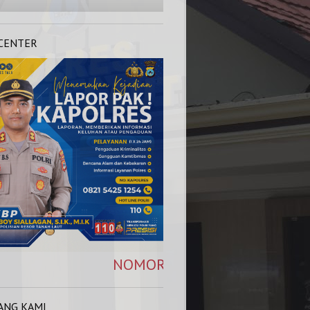
 CENTER
NOMOR KAPOLRES : 0821 5425 1254, HOT LI
ANG KAMI