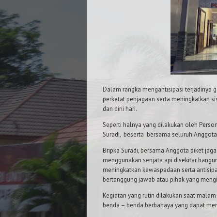
Dalam rangka mengantisipasi terjadinya 
perketat penjagaan serta meningkatkan
dan dini hari.
Seperti halnya yang dilakukan oleh Perso
Suradi,
beserta bersama seluruh Anggota
Bripka Suradi, bersama Anggota piket ja
menggunakan senjata api disekitar bangu
meningkatkan kewaspadaan serta antisipasi
bertanggung jawab atau pihak yang mengin
Kegiatan yang rutin dilakukan saat malam 
benda – benda berbahaya yang dapat men