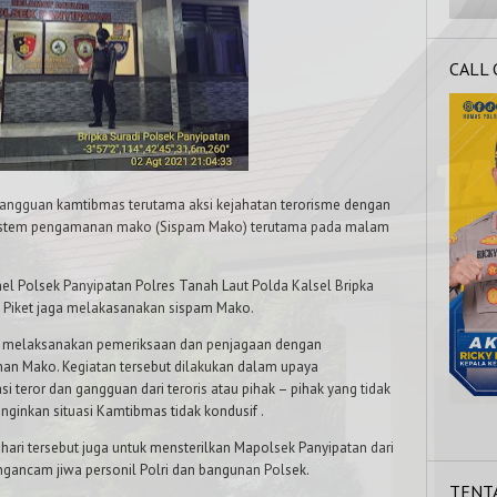
CALL
gangguan kamtibmas terutama aksi kejahatan terorisme dengan
 sistem pengamanan mako (Sispam Mako) terutama pada malam
nel Polsek Panyipatan Polres Tanah Laut Polda Kalsel Bripka
 Piket jaga melakasanakan sispam Mako.
ga melaksanakan pemeriksaan dan penjagaan dengan
nan Mako. Kegiatan tersebut dilakukan dalam upaya
 teror dan gangguan dari teroris atau pihak – pihak yang tidak
ginkan situasi Kamtibmas tidak kondusif .
hari tersebut juga untuk mensterilkan Mapolsek Panyipatan dari
gancam jiwa personil Polri dan bangunan Polsek.
TENT