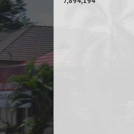
7,894,194