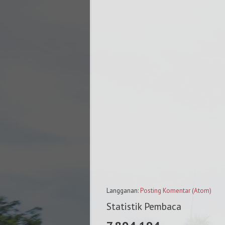
Langganan:
Posting Komentar (Atom)
Statistik Pembaca