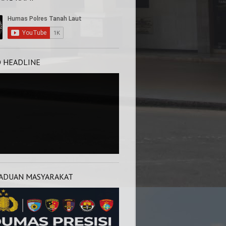
O HEADLINE
ADUAN MASYARAKAT