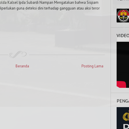
Polda Kalsel Ipda Subardi Nampan Mengatakan bahwa Sispam
perlukan guna deteksi dini terhadap gangguan atau aksi teror
VIDE
Beranda
Posting Lama
PENG