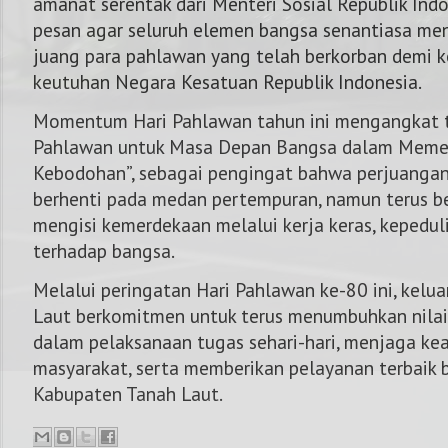
amanat serentak dari Menteri Sosial Republik Indo
pesan agar seluruh elemen bangsa senantiasa me
juang para pahlawan yang telah berkorban demi 
keutuhan Negara Kesatuan Republik Indonesia.
Momentum Hari Pahlawan tahun ini mengangkat
Pahlawan untuk Masa Depan Bangsa dalam Memer
Kebodohan”, sebagai pengingat bahwa perjuangan
berhenti pada medan pertempuran, namun terus b
mengisi kemerdekaan melalui kerja keras, kepedul
terhadap bangsa.
Melalui peringatan Hari Pahlawan ke-80 ini, kelua
Laut berkomitmen untuk terus menumbuhkan nilai
dalam pelaksanaan tugas sehari-hari, menjaga ke
masyarakat, serta memberikan pelayanan terbaik 
Kabupaten Tanah Laut.