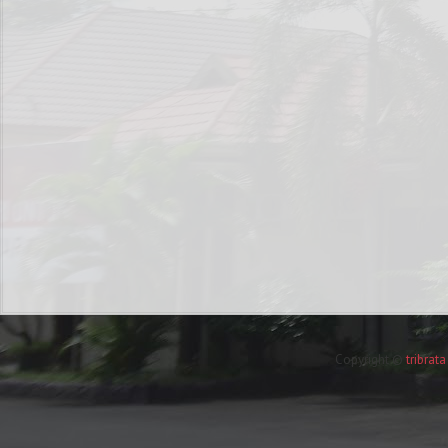
Copyright ©
tribrat