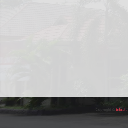
Copyright ©
tribrat