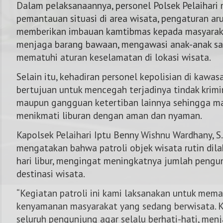
Dalam pelaksanaannya, personel Polsek Pelaihari
pemantauan situasi di area wisata, pengaturan ar
memberikan imbauan kamtibmas kepada masyaraka
menjaga barang bawaan, mengawasi anak-anak saat
mematuhi aturan keselamatan di lokasi wisata.
Selain itu, kehadiran personel kepolisian di kawas
bertujuan untuk mencegah terjadinya tindak krimi
maupun gangguan ketertiban lainnya sehingga m
menikmati liburan dengan aman dan nyaman.
Kapolsek Pelaihari Iptu Benny Wishnu Wardhany, S.E
mengatakan bahwa patroli objek wisata rutin dil
hari libur, mengingat meningkatnya jumlah pengu
destinasi wisata.
“Kegiatan patroli ini kami laksanakan untuk mem
kenyamanan masyarakat yang sedang berwisata. 
seluruh pengunjung agar selalu berhati-hati, me