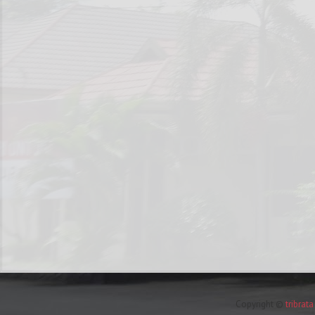
Copyright ©
tribrat