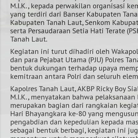
M.I.K., kepada perwakilan organisasi k
yang terdiri dari Banser Kabupaten Tan
Kabupaten Tanah Laut, Senkom Kabupat
serta Persaudaraan Setia Hati Terate (
Tanah Laut.
Kegiatan ini turut dihadiri oleh Wakapo
dan para Pejabat Utama (PJU) Polres Ta
bentuk dukungan terhadap upaya memp
kemitraan antara Polri dan seluruh ele
Kapolres Tanah Laut, AKBP Ricky Boy Siall
M.I.K., menyatakan bahwa pelaksanaan b
merupakan bagian dari rangkaian kegi
Hari Bhayangkara ke-80 yang mengusu
pengabdian dan kepedulian kepada masy
sebagai bentuk berbagi, kegiatan ini ju