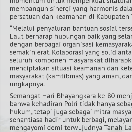
momentum untuk memperkuat silaturah
membangun sinergi yang harmonis dal
persatuan dan keamanan di Kabupaten 
“Melalui penyaluran bantuan sosial ters
Laut berharap hubungan baik yang selam
dengan berbagai organisasi kemasyarak
semakin erat. Kolaborasi yang solid anta
seluruh komponen masyarakat dihara
menciptakan situasi keamanan dan ket
masyarakat (kamtibmas) yang aman, dam
ungkapnya.
Semangat Hari Bhayangkara ke-80 menj
bahwa kehadiran Polri tidak hanya seb
hukum, tetapi juga sebagai mitra masya
senantiasa hadir untuk berbagi, melayan
mengayomi demi terwujudnya Tanah La