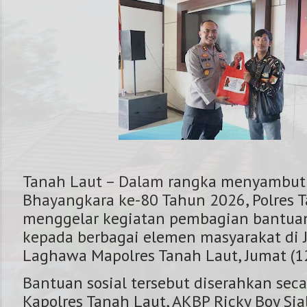
Tanah Laut – Dalam rangka menyambut
Bhayangkara ke-80 Tahun 2026, Polres 
menggelar kegiatan pembagian bantuan 
kepada berbagai elemen masyarakat di 
Laghawa Mapolres Tanah Laut, Jumat (12
NOMOR KAPOLRES 
Bantuan sosial tersebut diserahkan sec
Kapolres Tanah Laut, AKBP Ricky Boy Siall