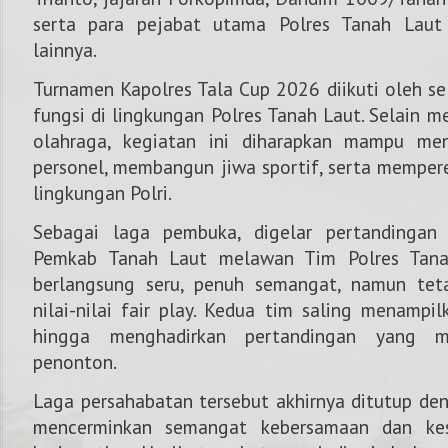
serta para pejabat utama Polres Tanah Lau
lainnya.
Turnamen Kapolres Tala Cup 2026 diikuti oleh se
fungsi di lingkungan Polres Tanah Laut. Selain m
olahraga, kegiatan ini diharapkan mampu me
personel, membangun jiwa sportif, serta memperer
lingkungan Polri.
Sebagai laga pembuka, digelar pertandingan 
Pemkab Tanah Laut
melawan
Tim Polres Tan
berlangsung seru, penuh semangat, namun tet
nilai-nilai fair play. Kedua tim saling menampi
hingga menghadirkan pertandingan yang m
penonton.
Laga persahabatan tersebut akhirnya ditutup de
mencerminkan semangat kebersamaan dan ke