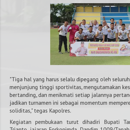
"Tiga hal yang harus selalu dipegang oleh seluru
menjunjung tinggi sportivitas, mengutamakan ke
bertanding, dan menikmati setiap jalannya pertand
jadikan turnamen ini sebagai momentum mempere
soliditas," tegas Kapolres.
Kegiatan pembukaan turut dihadiri
Bupati T
Trianto
, jajaran Forkopimda, Dandim 1009/Tanah