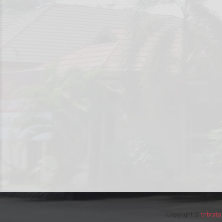
Copyright ©
tribrat