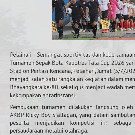
Pelaihari
– Semangat sportivitas dan kebersama
Turnamen Sepak Bola
Kapolres Tala Cup 2026
yan
Stadion Pertasi Kencana, Pelaihari, Jumat (3/7/202
menjadi salah satu rangkaian kegiatan dalam me
Bhayangkara ke-80
, sekaligus menjadi wadah mem
kekompakan antarinstansi.
Pembukaan turnamen dilakukan langsung ole
AKBP Ricky Boy Siallagan
, yang dalam sambutan
NOMOR KAPOLRES 
peserta menjadikan kompetisi ini sebaga
persaudaraan melalui olahraga.