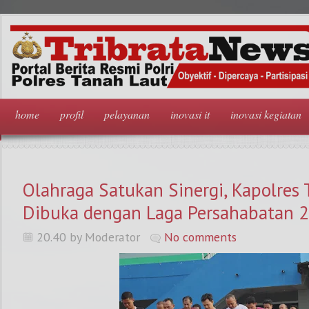
home
profil
pelayanan
inovasi it
inovasi kegiatan
Olahraga Satukan Sinergi, Kapolres
Dibuka dengan Laga Persahabatan 
20.40 by Moderator
No comments