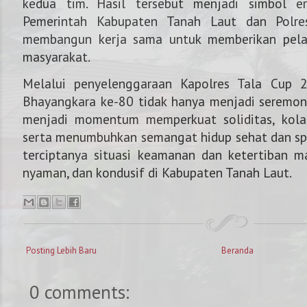
kedua tim. Hasil tersebut menjadi simbol er
Pemerintah Kabupaten Tanah Laut dan Polr
membangun kerja sama untuk memberikan pela
masyarakat.
Melalui penyelenggaraan
Kapolres Tala Cup 
Bhayangkara ke-80 tidak hanya menjadi seremoni
menjadi momentum memperkuat soliditas, kolabo
serta menumbuhkan semangat hidup sehat dan s
terciptanya situasi keamanan dan ketertiban 
nyaman, dan kondusif di Kabupaten Tanah Laut.
Posting Lebih Baru
Beranda
0 comments: