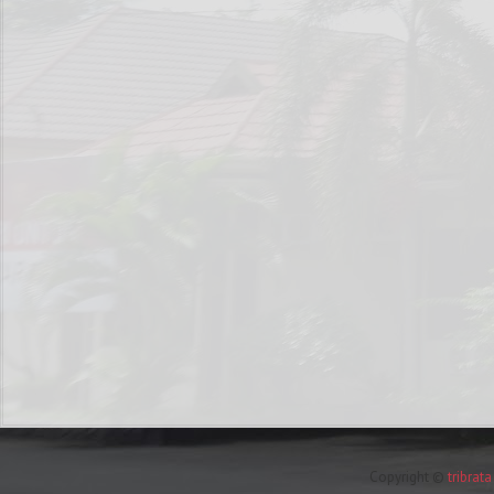
Copyright ©
tribrat