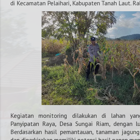
di Kecamatan Pelaihari, Kabupaten Tanah Laut. Ra
Kegiatan monitoring dilakukan di lahan yan
NOMOR KAPOLRES : 08
Panyipatan Raya, Desa Sungai Riam, dengan lu
Berdasarkan hasil pemantauan, tanaman jagun
dan diperkirakan memiliki potensi hasil panen men